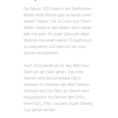
Die Saison 2022 steht in den Startlöchern.
Bereits letzte Woche gab es bereits einen
kleinen "Teaser", mit 20 Grad und T-Shirt-
Wetter. Heute ist das Wetter dafür wieder
kalt und grau. Ein guter Zeitpunkt diese
Website mal einem kleinen Frühjahrsputz
zu unterziehen und alles auf die neue
Saison vorzubereiten.
Auch 2022 werde ich für das BSS Devo
Team an den Start gehen. Das erste
Rennen wird die Pumptrack DM in
Heubach im Rahmen des BikeTheRock-
Festivals sein. Der Rest der Saison wird
hauptsächlich mit Rennen des DHCs,
einem EDC (Pila) und dem Super GRavity
Cup gefüllt werden.