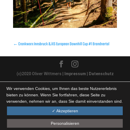
←
Crankworx Innsbruck & iXS European Downhill Cup #1 Brandnertal
(c)2020 Oliver Wittmers |
Impressum
|
Datenschutz
Wir verwenden Cookies, um Ihnen das beste Nutzererlebnis
bieten zu können. Wenn Sie fortfahren, diese Seite zu
verwenden, nehmen wir an, dass Sie damit einverstanden sind.
✓ Akzeptieren
Personalisieren